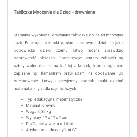
Tabliczka Mnożenia dla Dzieci - drewniana
Starannie wykonana, drewniana tabliczka do nauki mnożenia
liczb. Przekręcane klocki posiadają zarówno działania jak i
odpowiedzi dzięki czemu łatwo można sprawdzić
poprawność obliczeń. Dodatkowym atutem zabawki są
cztery wolne ścianki na każdej z kostek, które mogą być
zapisane np. flamastrem przykładami na dodawanie lub
odejmowanie. Łatwy i przyjemny sposób nauki działań
matematycznych dla najmłodszych.
Typ: edukacyjna, matematyczna
Materiał: drewno
Waga: 0,32 kg
Wymiary: 17 x 17 x 2 cm
Dla Dzieci w wieku od 6 lat
Artykuł posiada certyfikat CE