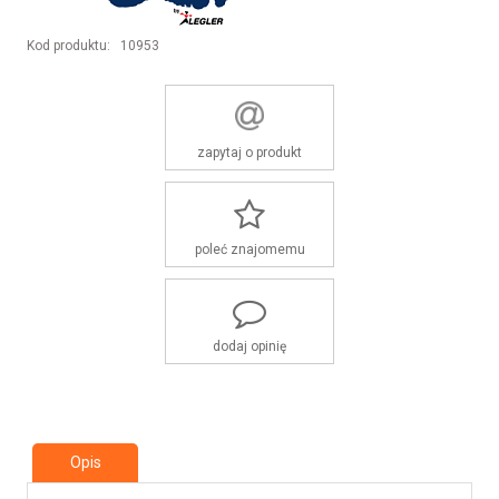
Kod produktu:
10953
zapytaj o produkt
poleć znajomemu
dodaj opinię
Opis