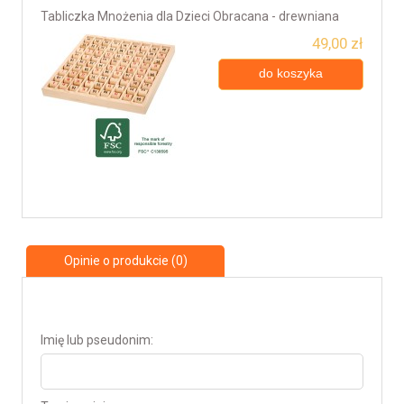
Tabliczka Mnożenia dla Dzieci Obracana - drewniana
49,00 zł
do koszyka
Opinie o produkcie (0)
Imię lub pseudonim: