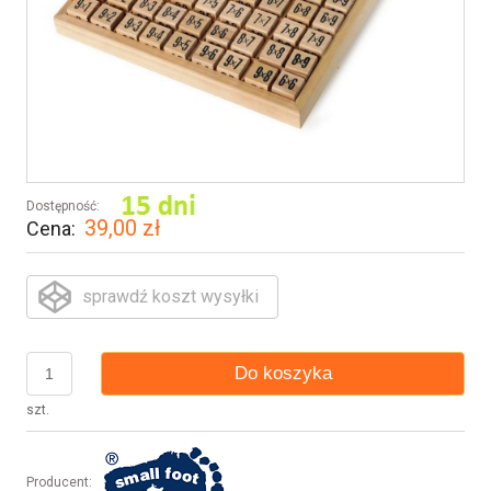
Dostępność:
39,00 zł
Cena:
sprawdź koszt wysyłki
Do koszyka
szt.
Producent: