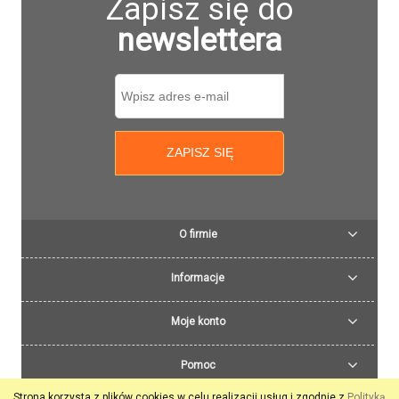
Zapisz się do
newslettera
ZAPISZ SIĘ
O firmie
Informacje
Moje konto
Pomoc
Strona korzysta z plików cookies w celu realizacji usług i zgodnie z
Polityką