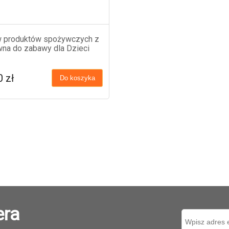
 produktów spożywczych z
na do zabawy dla Dzieci
0 zł
Do koszyka
era