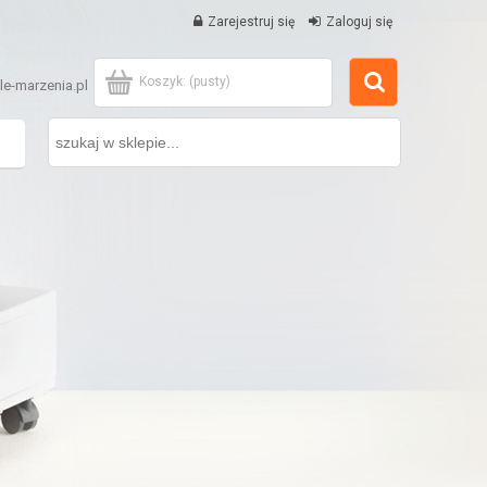
Zarejestruj się
Zaloguj się
Koszyk:
(pusty)
e-marzenia.pl