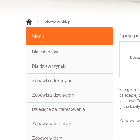
»
Zabawa w sklep
Opcje pr
Menu
Dla chłopców
Dostę
Dla dziewczynek
Zabawki edukacyjne
Kategoria 
Zabawki z dźwiękiem
dziecięcej
zakupów. Za
gdzie każdy
Dziecięce zainteresowania
Zabawa w 
Zabawa w ogrodzie
Zabawa w dom