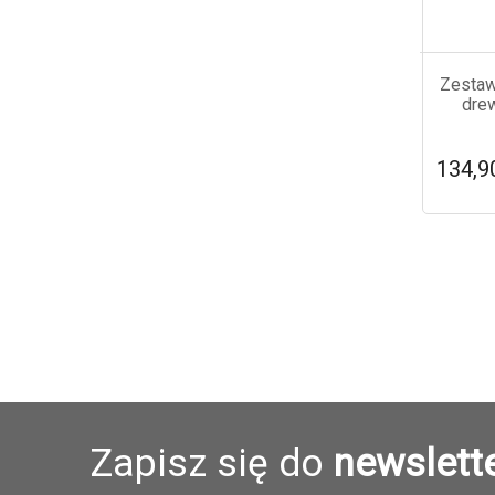
Zestaw
drew
134,9
Zapisz się do
newslett