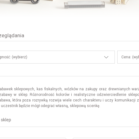
zeglądania
pność: (wybierz)
Cena: (wyb
zabawek sklepowych, kas fiskalnych, wózków na zakupy oraz drewnianych warz
 zabawy w sklep. Różnorodność kolorów i realistyczne odzwierciedlenie skl
bawa, która poza rozrywką rozwija wiele cech charakteru i uczy komunikacji
 uczestnik będzie mógł odegrać własną, sklepową
scenkę
.
sklep