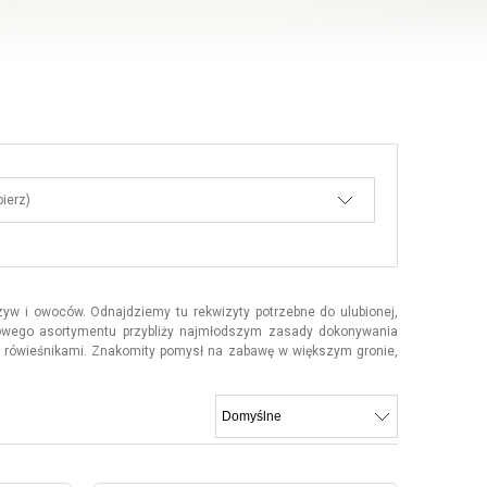
ierz)
yw i owoców. Odnajdziemy tu rekwizyty potrzebne do ulubionej,
epowego asortymentu przybliży najmłodszym zasady dokonywania
 z rówieśnikami. Znakomity pomysł na zabawę w większym gronie,