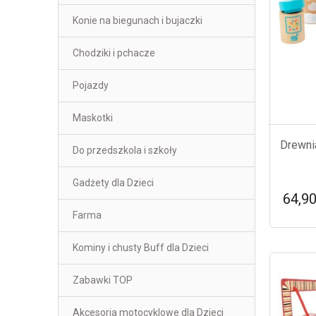
Konie na biegunach i bujaczki
Chodziki i pchacze
Pojazdy
Maskotki
Drewni
Do przedszkola i szkoły
Gadżety dla Dzieci
64,90
Farma
Kominy i chusty Buff dla Dzieci
Zabawki TOP
Akcesoria motocyklowe dla Dzieci