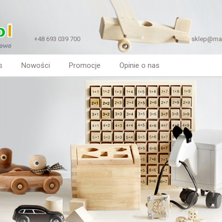
+48 693 039 700
sklep@mal
s
Nowości
Promocje
Opinie o nas