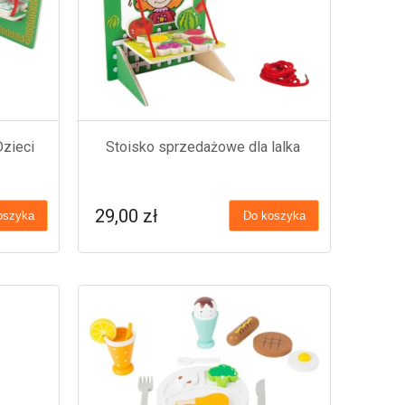
zieci
Stoisko sprzedażowe dla lalka
29,00 zł
oszyka
Do koszyka