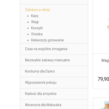
Zabawa w sklep
Kasy
Wagi
Koszyki
Stoiska
Rekwizyty gotowanie
Czas na wspólne zmagania
Waga
Niezwykłe zabawy manualne
Kostiumy dla Dzieci
79,90
Wyposażenie pokoju
Radość dla zmysłów
Akcesoria dla Maluszka