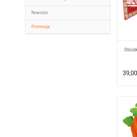
Nowości
Promocje
Stois
39,00