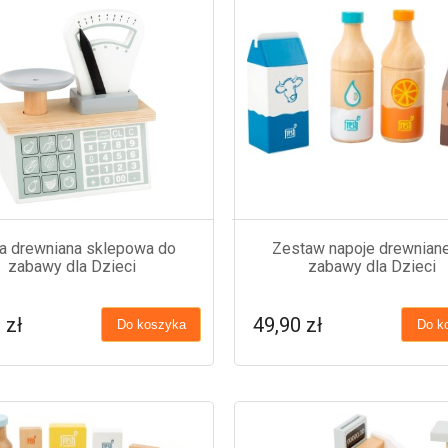
 drewniana sklepowa do
Zestaw napoje drewnian
zabawy dla Dzieci
zabawy dla Dzieci
 zł
49,90 zł
Do koszyka
Do k