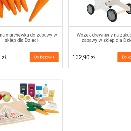
lna marchewka do zabawy w
Wózek drewniany na zaku
sklep dla Dzieci
zabawy w sklep dla Dzi
 zł
162,90 zł
Do koszyka
Do k