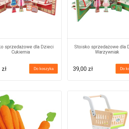
ko sprzedażowe dla Dzieci
Stoisko sprzedażowe dla D
Cukiernia
Warzywniak
 zł
39,00 zł
Do koszyka
Do k