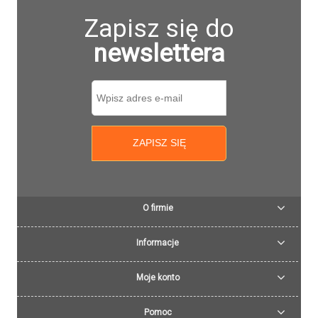
Zapisz się do
newslettera
ZAPISZ SIĘ
O firmie
Informacje
Moje konto
Pomoc