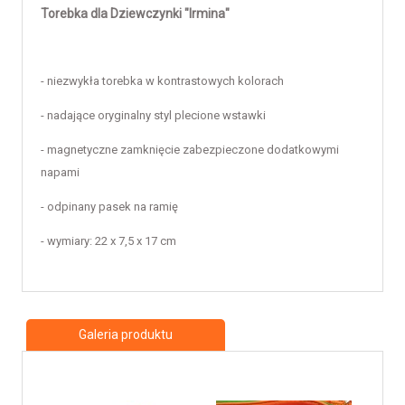
Torebka dla Dziewczynki "Irmina"
- niezwykła torebka w kontrastowych kolorach
- nadające oryginalny styl plecione wstawki
- magnetyczne zamknięcie zabezpieczone dodatkowymi
napami
- odpinany pasek na ramię
- wymiary: 22 x 7,5 x 17 cm
Galeria produktu