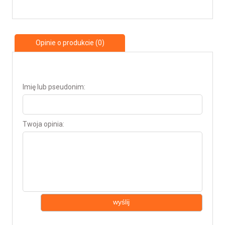
Opinie o produkcie (0)
Imię lub pseudonim:
Twoja opinia:
wyślij