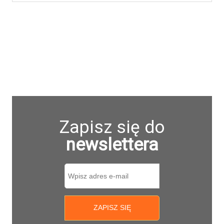
Zapisz się do
newslettera
ZAPISZ SIĘ