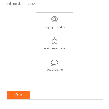
Kod produktu:
10852
zapytaj o produkt
poleć znajomemu
dodaj opinię
Opis