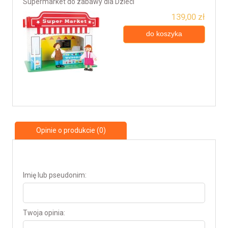
Supermarket do zabawy dla Dzieci
139,00 zł
do koszyka
Opinie o produkcie (0)
Imię lub pseudonim:
Twoja opinia: