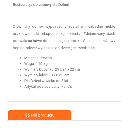
Restauracja do zabawy dla Dzieci
Drewniany
domek
wyposażony został w niezbędne meble
oraz dwie lalki: ekspedientkę i klienta. Zdejmowany dach
pozwala na łatwe dostania się do środka. Scenariusz zabawy
będzie zależał wyłącznie od dziecięcej wyobraźni.
Materiał: drewno
Waga: 1,62 kg
Wymiary budynku: 29 x 21 x 22 cm
Wymiary lalek: 10 x 6 x 3 cm
Dla Dzieci w wieku od 3 lat
Artykuł posiada certyfikat CE
Galeria produktu