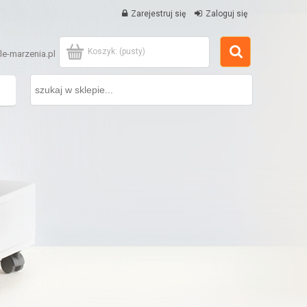
Zarejestruj się
Zaloguj się
Koszyk:
(pusty)
e-marzenia.pl