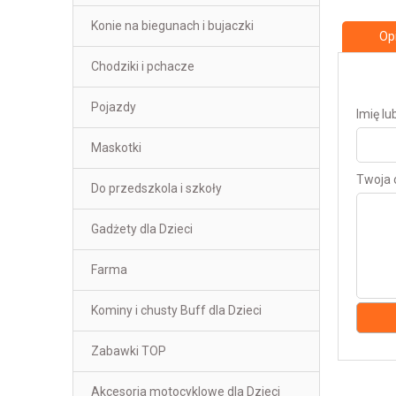
Konie na biegunach i bujaczki
Opi
Chodziki i pchacze
Pojazdy
Imię l
Maskotki
Twoja o
Do przedszkola i szkoły
Gadżety dla Dzieci
Farma
Kominy i chusty Buff dla Dzieci
Zabawki TOP
Akcesoria motocyklowe dla Dzieci