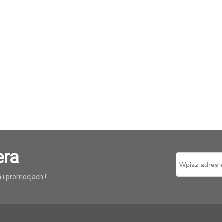
era
i promocjach !