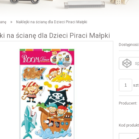
»
ianę
Naklejki na ścianę dla Dzieci Piraci Małpki
ki na ścianę dla Dzieci Piraci Małpki
Dostępność
s
szt
Producent:
Kod produkt