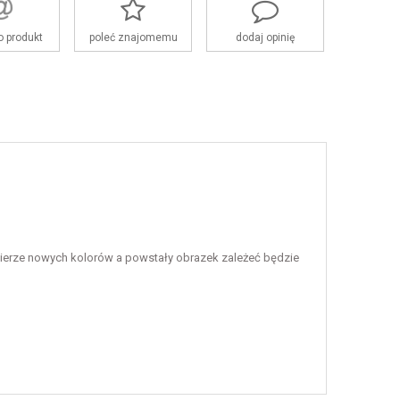
o produkt
poleć znajomemu
dodaj opinię
bierze nowych kolorów a powstały obrazek zależeć będzie