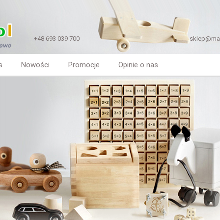
+48 693 039 700
sklep@mal
s
Nowości
Promocje
Opinie o nas