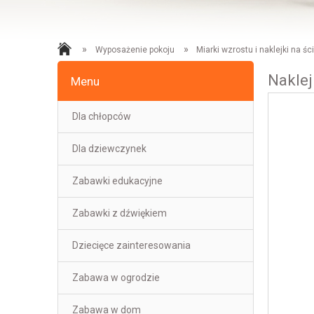
»
»
Wyposażenie pokoju
Miarki wzrostu i naklejki na śc
Naklej
Menu
Dla chłopców
Dla dziewczynek
Zabawki edukacyjne
Zabawki z dźwiękiem
Dziecięce zainteresowania
Zabawa w ogrodzie
Zabawa w dom